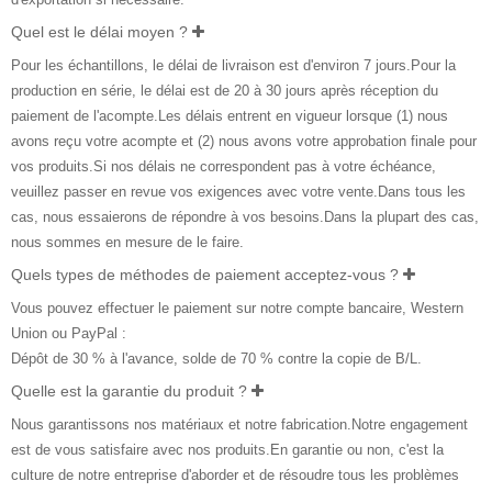
Quel est le délai moyen ?
Pour les échantillons, le délai de livraison est d'environ 7 jours.Pour la
production en série, le délai est de 20 à 30 jours après réception du
paiement de l'acompte.Les délais entrent en vigueur lorsque (1) nous
avons reçu votre acompte et (2) nous avons votre approbation finale pour
vos produits.Si nos délais ne correspondent pas à votre échéance,
veuillez passer en revue vos exigences avec votre vente.Dans tous les
cas, nous essaierons de répondre à vos besoins.Dans la plupart des cas,
nous sommes en mesure de le faire.
Quels types de méthodes de paiement acceptez-vous ?
Vous pouvez effectuer le paiement sur notre compte bancaire, Western
Union ou PayPal :
Dépôt de 30 % à l'avance, solde de 70 % contre la copie de B/L.
Quelle est la garantie du produit ?
Nous garantissons nos matériaux et notre fabrication.Notre engagement
est de vous satisfaire avec nos produits.En garantie ou non, c'est la
culture de notre entreprise d'aborder et de résoudre tous les problèmes