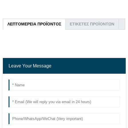
ΛΕΠΤΟΜΈΡΕΙΑ ΠΡΟΪΌΝΤΟΣ
ΕΤΙΚΈΤΕΣ ΠΡΟΪΌΝΤΩΝ