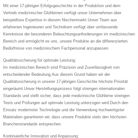
Mit einer 17-jährigen Erfolgsgeschichte in der Produktion und dem
Vertrieb medizinischer Glühbirnen verfügt unser Unternehmen über
beispiellose Expertise in diesem Nischenmarkt.Unser Team aus
erfahrenen Ingenieuren und Technikern verfügt über umfassende
Kenntnisse der besonderen Beleuchtungsanforderungen im medizinischen
Bereich und ermöglicht es uns, unsere Produkte an die differenzierten
Bedürfnisse von medizinischem Fachpersonal anzupassen.
Qualitätssicherung für optimale Leistung:
Im medizinischen Bereich sind Präzision und Zuverlässigkeit von
entscheidender Bedeutung.Aus diesem Grund haben wir der
Qualitätssicherung in unserer 17-jährigen Geschichte höchste Priorität
eingeräumt.Unser Herstellungsprozess folgt strengen internationalen
Standards und stellt sicher, dass jede medizinische Glühbirne strengen
Tests und Prüfungen auf optimale Leistung unterzogen wird.Durch den
Einsatz modernster Technologie und die Verwendung hochwertigster
Materialien garantieren wir, dass unsere Produkte stets den höchsten
Branchenstandards entsprechen.
Kontinuierliche Innovation und Anpassung: