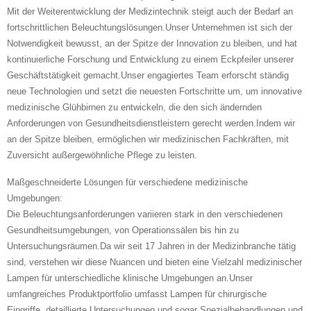
Mit der Weiterentwicklung der Medizintechnik steigt auch der Bedarf an
fortschrittlichen Beleuchtungslösungen.Unser Unternehmen ist sich der
Notwendigkeit bewusst, an der Spitze der Innovation zu bleiben, und hat
kontinuierliche Forschung und Entwicklung zu einem Eckpfeiler unserer
Geschäftstätigkeit gemacht.Unser engagiertes Team erforscht ständig
neue Technologien und setzt die neuesten Fortschritte um, um innovative
medizinische Glühbirnen zu entwickeln, die den sich ändernden
Anforderungen von Gesundheitsdienstleistern gerecht werden.Indem wir
an der Spitze bleiben, ermöglichen wir medizinischen Fachkräften, mit
Zuversicht außergewöhnliche Pflege zu leisten.
Maßgeschneiderte Lösungen für verschiedene medizinische
Umgebungen:
Die Beleuchtungsanforderungen variieren stark in den verschiedenen
Gesundheitsumgebungen, von Operationssälen bis hin zu
Untersuchungsräumen.Da wir seit 17 Jahren in der Medizinbranche tätig
sind, verstehen wir diese Nuancen und bieten eine Vielzahl medizinischer
Lampen für unterschiedliche klinische Umgebungen an.Unser
umfangreiches Produktportfolio umfasst Lampen für chirurgische
Eingriffe, detaillierte Untersuchungen und sogar Spezialbehandlungen und