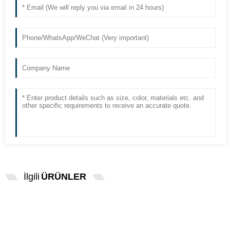
İlgili
ÜRÜNLER
EXCELITAS PE150AF FUJINENG
EPX1000/2200 ENDOSKO...