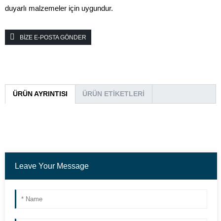
duyarlı malzemeler için uygundur.
BIZE E-POSTA GÖNDER
ÜRÜN AYRINTISI
ÜRÜN ETIKETLERI