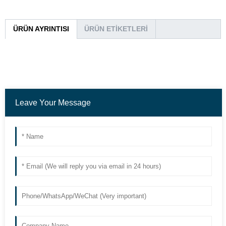
ÜRÜN AYRINTISI
ÜRÜN ETIKETLERI