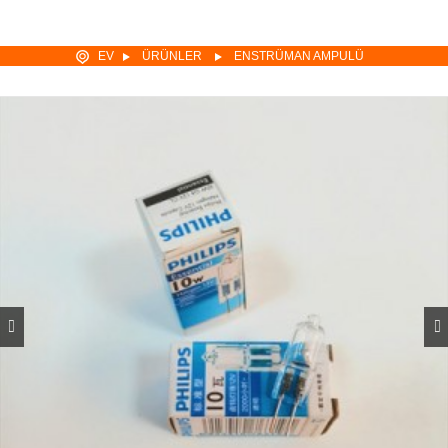
EV
ÜRÜNLER
ENSTRÜMAN AMPULÜ