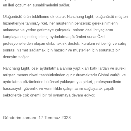
en ileri çözümleri sunabilmelerini sağlar.
Olağanüstü ürün tekliflerine ek olarak Nanchang Light, olağanüstü müşteri
hizmetleriyle tanınır.Şirket, her müşterinin benzersiz gereksinimlerini
anlamaya ve yerine getirmeye çalışarak, onların özel ihtiyaçlarını
karşılayan kişiselleştirilmiş aydınlatma çözümleri sunar.Özel
profesyonellerden oluşan ekibi, teknik destek, kurulum rehberliği ve satış
sonrası hizmet sağlamak için hazırdır ve müşterileri için sorunsuz bir
deneyim sağlar.
Nanchang Light, özel aydınlatma alanına yaptıkları katkılardan ve sürekli
müşteri memnuniyeti taahhütlerinden gurur duymaktadır.Global varlığı ve
aydınlatma çözümlerine bütünsel yaklaşımıyla şirket, profesyonellerin
hassasiyet, güvenlik ve verimlilikle çalışmasını sağlayarak çeşitli
sektörlerde çok önemli bir rol oynamaya devam ediyor.
Gönderim zamanı: 17 Temmuz 2023