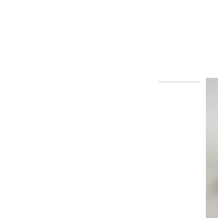
EXCELITAS PE150AF FUJINENG
EPX1000/2200 ENDOSKO...