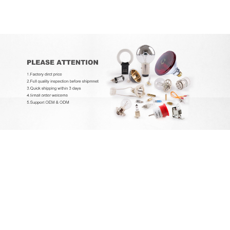
EXCELITAS PE150AF