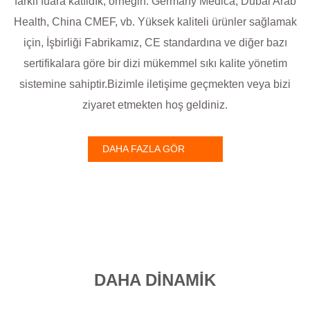
farklı fuara katıldık, örneğin: Germany Medica, Dubai Arab
Health, China CMEF, vb. Yüksek kaliteli ürünler sağlamak
için, İşbirliği Fabrikamız, CE standardına ve diğer bazı
sertifikalara göre bir dizi mükemmel sıkı kalite yönetim
sistemine sahiptir.Bizimle iletişime geçmekten veya bizi
ziyaret etmekten hoş geldiniz.
DAHA FAZLA GÖR
DAHA DINAMIK