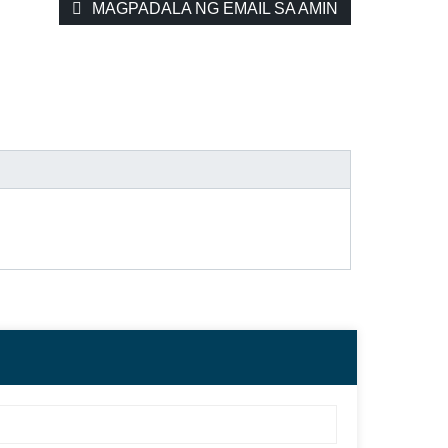
MAGPADALA NG EMAIL SA AMIN