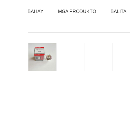
BAHAY
MGA PRODUKTO
BALITA