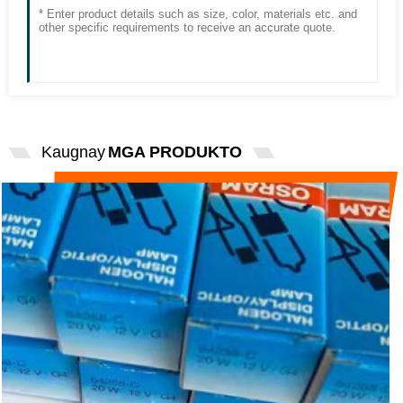
Kaugnay
MGA PRODUKTO
ORIHINAL NA OSRAM 64258-C 12V 20W
NA MAY UV BIOCHEMI...