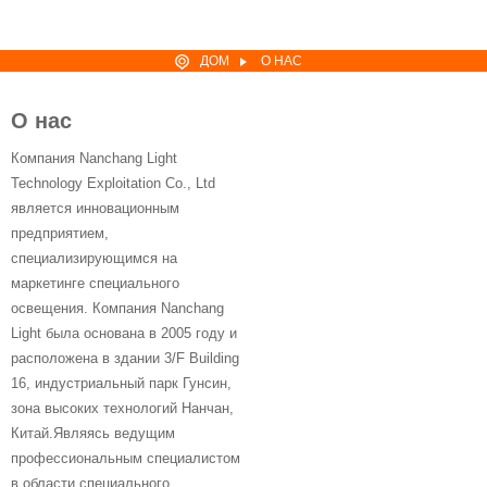
ДОМ
О НАС
О нас
Компания Nanchang Light
Technology Exploitation Co., Ltd
является инновационным
предприятием,
специализирующимся на
маркетинге специального
освещения. Компания Nanchang
Light была основана в 2005 году и
расположена в здании 3/F Building
16, индустриальный парк Гунсин,
зона высоких технологий Нанчан,
Китай.Являясь ведущим
профессиональным специалистом
в области специального