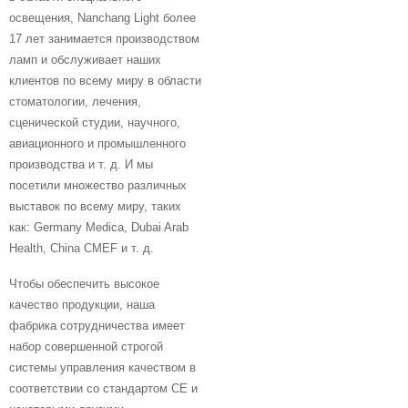
освещения, Nanchang Light более
17 лет занимается производством
ламп и обслуживает наших
клиентов по всему миру в области
стоматологии, лечения,
сценической студии, научного,
авиационного и промышленного
производства и т. д. И мы
посетили множество различных
выставок по всему миру, таких
как: Germany Medica, Dubai Arab
Health, China CMEF и т. д.
Чтобы обеспечить высокое
качество продукции, наша
фабрика сотрудничества имеет
набор совершенной строгой
системы управления качеством в
соответствии со стандартом CE и