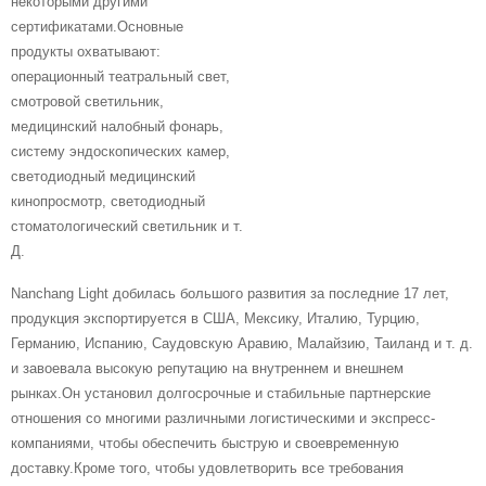
некоторыми другими
сертификатами.Основные
продукты охватывают:
операционный театральный свет,
смотровой светильник,
медицинский налобный фонарь,
систему эндоскопических камер,
светодиодный медицинский
кинопросмотр, светодиодный
стоматологический светильник и т.
Д.
Nanchang Light добилась большого развития за последние 17 лет,
продукция экспортируется в США, Мексику, Италию, Турцию,
Германию, Испанию, Саудовскую Аравию, Малайзию, Таиланд и т. д.
и завоевала высокую репутацию на внутреннем и внешнем
рынках.Он установил долгосрочные и стабильные партнерские
отношения со многими различными логистическими и экспресс-
компаниями, чтобы обеспечить быструю и своевременную
доставку.Кроме того, чтобы удовлетворить все требования