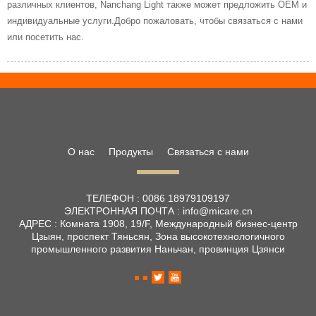
различных клиентов, Nanchang Light также может предложить OEM и
индивидуальные услуги.Добро пожаловать, чтобы связаться с нами
или посетить нас.
О нас
Продукты
Связаться с нами
ТЕЛЕФОН :
0086 18979109197
ЭЛЕКТРОННАЯ ПОЧТА :
info@micare.cn
АДРЕС :
Комната 1908, 19/F, Международный бизнес-центр
Цзыян, проспект Тяньсян, Зона высокотехнологичного
промышленного развития Наньчан, провинция Цзянси