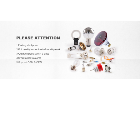
EXCELITAS PE150AF