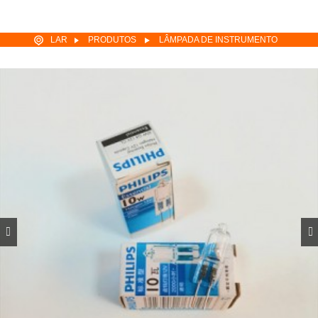
LAR
PRODUTOS
LÂMPADA DE INSTRUMENTO