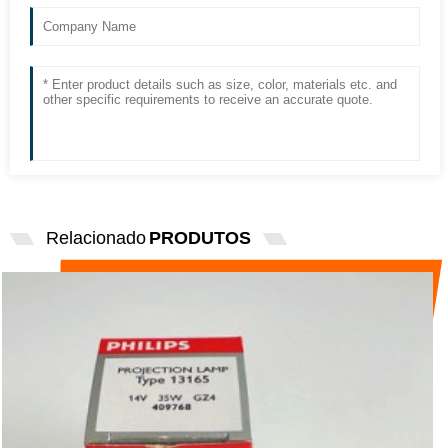
Relacionado
PRODUTOS
PHILIPS IMPORTOU 13165 LÂMPADA
CURADA 14V35W ...