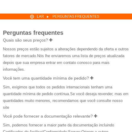
LAR
PERGUNTAS FREQUENTES
Perguntas frequentes
Quais são seus preços?
Nossos preços estão sujeitos a alterações dependendo da oferta e outros
fatores de mercado.Nós lhe enviaremos uma lista de preços atualizada
depois que sua empresa entrar em contato conosco para mais
informações.
Você tem uma quantidade mínima de pedido?
Sim, exigimos que todos os pedidos internacionais tenham uma
quantidade mínima de pedido contínua.Se você deseja revender, mas em
quantidades muito menores, recomendamos que você consulte nosso
site
Você pode fornecer a documentação relevante?
Sim, podemos fornecer a maior parte da documentação incluindo
Certificados de Análise/Conformidade;Seguro;Origem e outros