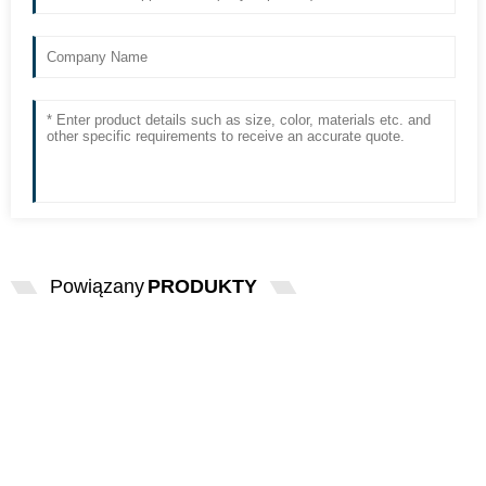
Powiązany
PRODUKTY
ORYGINALNA IMPORTOWANA
ŻARÓWKA OPTYCZNA OSRAM ...