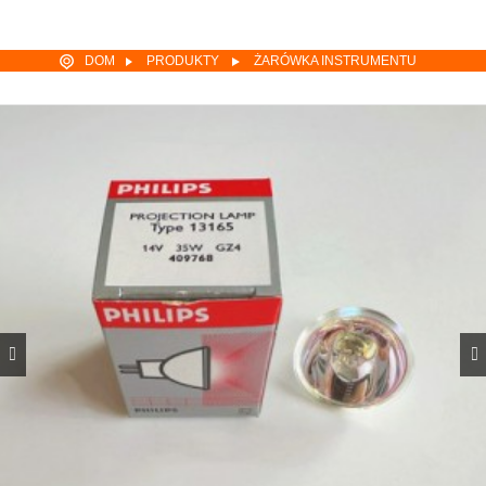
DOM
PRODUKTY
ŻARÓWKA INSTRUMENTU