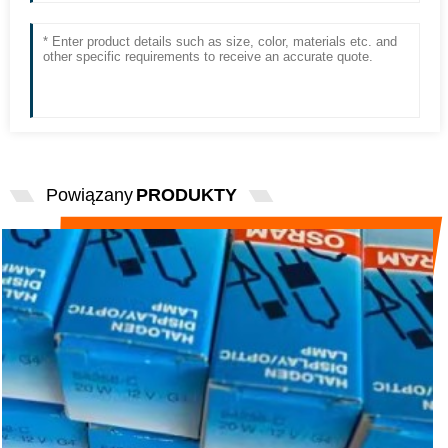
Powiązany
PRODUKTY
ORYGINALNA OSRAM 64258-C 12V 20W
Z BIOCHEMIĄ UV...