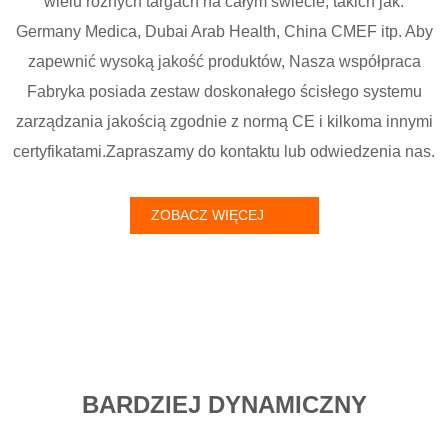
wielu różnych targach na całym świecie, takich jak:
Germany Medica, Dubai Arab Health, China CMEF itp. Aby
zapewnić wysoką jakość produktów, Nasza współpraca
Fabryka posiada zestaw doskonałego ścisłego systemu
zarządzania jakością zgodnie z normą CE i kilkoma innymi
certyfikatami.Zapraszamy do kontaktu lub odwiedzenia nas.
ZOBACZ WIĘCEJ
BARDZIEJ DYNAMICZNY