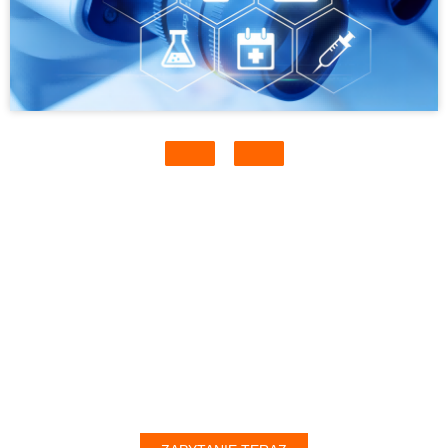
MOŻESZ SKONTAKTOWAĆ SIĘ Z
NAMI TUTAJ