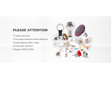
EXCELITAS PE150AF