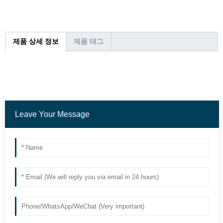
제품 상세 정보
제품 태그