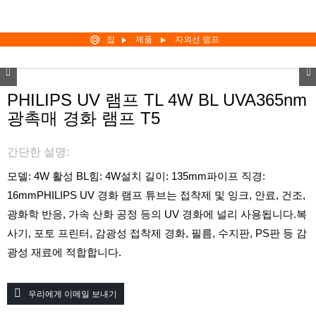
집
제품
자외선 램프
PHILIPS UV 램프 TL 4W BL UVA365nm
광촉매 경화 램프 T5
간단한 설명:
모델: 4W 활성 BL
힘: 4W
설치 길이: 135mm
파이프 직경:
16mm
PHILIPS UV 경화 램프 튜브는 접착제 및 잉크, 안료, 건조,
광화학 반응, 가속 산화 공정 등의 UV 경화에 널리 사용됩니다.복
사기, 포토 프린터, 감광성 접착제 경화, 필름, 수지판, PS판 등 감
광성 재료에 적합합니다.
우리에게 이메일 보내기