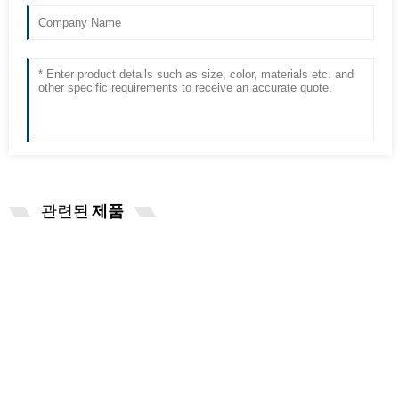
관련된
제품
EXCELITAS PE150AF FUJINENG
EPX1000/2200 엔도스코...