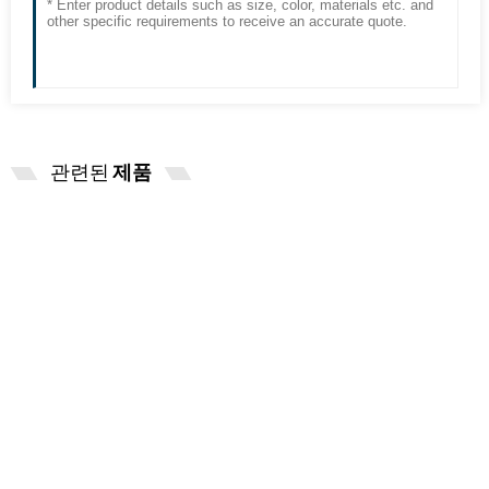
관련된
제품
오스람 원래 수입 표시등 전구 ...