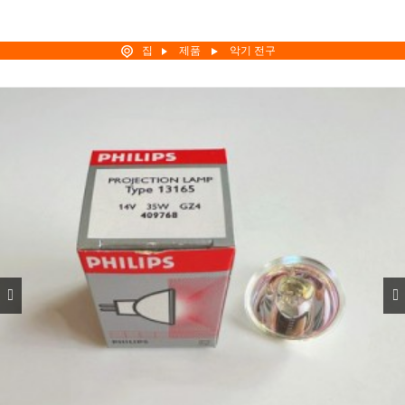
집
제품
악기 전구