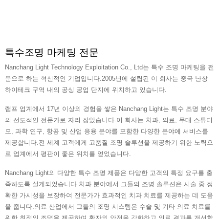
특수조명 마케팅 전문
Nanchang Light Technology Exploitation Co., Ltd는 특수 조명 마케팅을 전
문으로 하는 혁신적인 기업입니다.2005년에 설립된 이 회사는 중국 난창
하이테크 구역 내의 공싱 공업 단지에 위치하고 있습니다.
램프 업계에서 17년 이상의 경험을 쌓은 Nanchang Light는 특수 조명 분야
의 선도적인 전문가로 자리 잡았습니다.이 회사는 치과, 의료, 무대 스튜디
오, 과학 연구, 항공 및 산업 응용 분야를 포함한 다양한 분야에 서비스를
제공합니다.전 세계 고객에게 고품질 조명 솔루션을 제공하기 위한 노력으
로 업계에서 평판이 좋은 위치를 얻었습니다.
Nanchang Light의 다양한 특수 조명 제품은 다양한 고객의 특정 요구를 충
족하도록 설계되었습니다.치과 분야에서 그들의 조명 솔루션은 시술 중 정
확한 가시성을 보장하여 전문가가 효과적인 치과 치료를 제공하는 데 도움
을 줍니다.의료 산업에서 그들의 조명 시스템은 수술 및 기타 의료 치료를
위한 최적의 조명을 제공하여 환자의 안전을 강화하고 의료 결과를 개선합