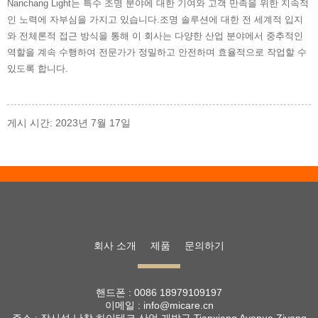
Nanchang Light는 특수 조명 분야에 대한 기여와 고객 만족을 위한 지속적
인 노력에 자부심을 가지고 있습니다.조명 솔루션에 대한 전 세계적 입지
와 전체론적 접근 방식을 통해 이 회사는 다양한 산업 분야에서 중추적인
역할을 계속 수행하여 전문가가 정밀하고 안전하며 효율적으로 작업할 수
있도록 합니다.
게시 시간: 2023년 7월 17일
회사 소개
제품
문의하기
핸드폰 :
0086 18979109197
이메일 :
info@micare.cn