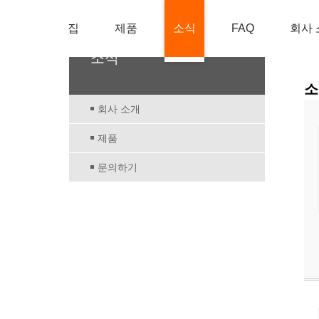
집
제품
소식
FAQ
회사 
소식
소
회사 소개
제품
문의하기