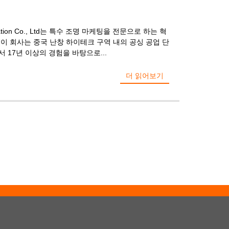
ploitation Co., Ltd는 특수 조명 마케팅을 전문으로 하는 혁
 이 회사는 중국 난창 하이테크 구역 내의 공싱 공업 단
 17년 이상의 경험을 바탕으로...
더 읽어보기