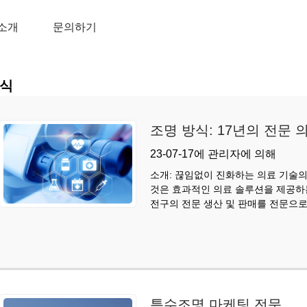
소개
문의하기
집
소식
식
조명 방식: 17년의 전문 
23-07-17에 관리자에 의해
소개: 끊임없이 진화하는 의료 기술
것은 효과적인 의료 솔루션을 제공하는
전구의 전문 생산 및 판매를 전문으로
특수조명 마케팅 전문