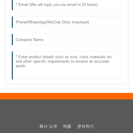
회사 소개
제품
문의하기