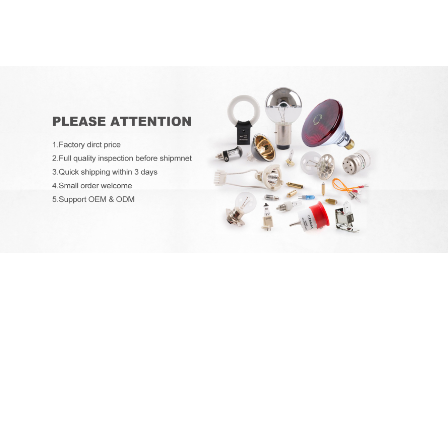
EXCELITAS PE150AF