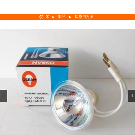
家
製品
医療用光源