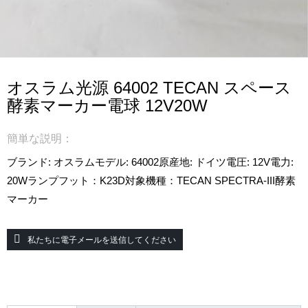
オスラム光源 64002 TECAN スペース
酵素マーカー電球 12V20W
簡単な説明：
ブランド: オスラム
モデル: 64002
原産地: ドイツ
電圧: 12V
電力:
20W
ランプフット：K23D
対象機種：TECAN SPECTRA-III酵素
マーカー
私たちに電子メールを送信してください