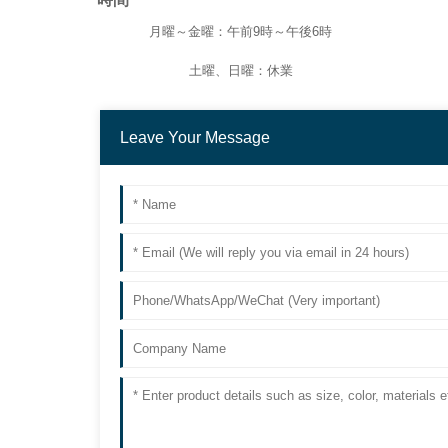
月曜～金曜：午前9時～午後6時
土曜、日曜：休業