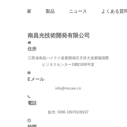
家
製品
ニュース
よくある質
南昌光技術開発有限公司
住所
江西省南昌ハイテク産業開発区天祥大道紫陽国際
ビジネスセンター19階1908号室
Eメール
info@micare.cn
電話
販売: 0086 18979109197
時間