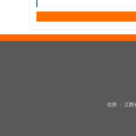
住所 ：
江西