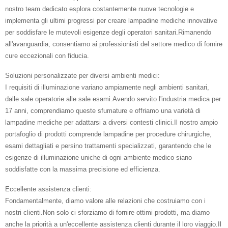
nostro team dedicato esplora costantemente nuove tecnologie e
implementa gli ultimi progressi per creare lampadine mediche innovative
per soddisfare le mutevoli esigenze degli operatori sanitari.Rimanendo
all'avanguardia, consentiamo ai professionisti del settore medico di fornire
cure eccezionali con fiducia.
Soluzioni personalizzate per diversi ambienti medici:
I requisiti di illuminazione variano ampiamente negli ambienti sanitari,
dalle sale operatorie alle sale esami.Avendo servito l'industria medica per
17 anni, comprendiamo queste sfumature e offriamo una varietà di
lampadine mediche per adattarsi a diversi contesti clinici.Il nostro ampio
portafoglio di prodotti comprende lampadine per procedure chirurgiche,
esami dettagliati e persino trattamenti specializzati, garantendo che le
esigenze di illuminazione uniche di ogni ambiente medico siano
soddisfatte con la massima precisione ed efficienza.
Eccellente assistenza clienti:
Fondamentalmente, diamo valore alle relazioni che costruiamo con i
nostri clienti.Non solo ci sforziamo di fornire ottimi prodotti, ma diamo
anche la priorità a un'eccellente assistenza clienti durante il loro viaggio.Il