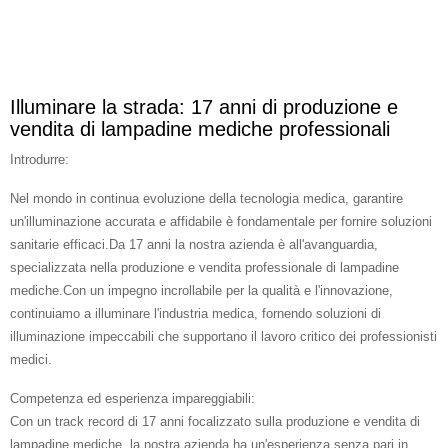
Illuminare la strada: 17 anni di produzione e
vendita di lampadine mediche professionali
Introdurre:
Nel mondo in continua evoluzione della tecnologia medica, garantire
un'illuminazione accurata e affidabile è fondamentale per fornire soluzioni
sanitarie efficaci.Da 17 anni la nostra azienda è all'avanguardia,
specializzata nella produzione e vendita professionale di lampadine
mediche.Con un impegno incrollabile per la qualità e l'innovazione,
continuiamo a illuminare l'industria medica, fornendo soluzioni di
illuminazione impeccabili che supportano il lavoro critico dei professionisti
medici.
Competenza ed esperienza impareggiabili:
Con un track record di 17 anni focalizzato sulla produzione e vendita di
lampadine mediche, la nostra azienda ha un'esperienza senza pari in