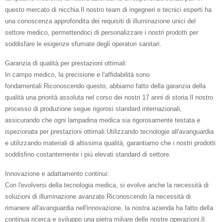
questo mercato di nicchia.Il nostro team di ingegneri e tecnici esperti ha
una conoscenza approfondita dei requisiti di illuminazione unici del
settore medico, permettendoci di personalizzare i nostri prodotti per
soddisfare le esigenze sfumate degli operatori sanitari.
Garanzia di qualità per prestazioni ottimali:
In campo medico, la precisione e l'affidabilità sono
fondamentali.Riconoscendo questo, abbiamo fatto della garanzia della
qualità una priorità assoluta nel corso dei nostri 17 anni di storia.Il nostro
processo di produzione segue rigorosi standard internazionali,
assicurando che ogni lampadina medica sia rigorosamente testata e
ispezionata per prestazioni ottimali.Utilizzando tecnologie all'avanguardia
e utilizzando materiali di altissima qualità, garantiamo che i nostri prodotti
soddisfino costantemente i più elevati standard di settore.
Innovazione e adattamento continui:
Con l'evolversi della tecnologia medica, si evolve anche la necessità di
soluzioni di illuminazione avanzate.Riconoscendo la necessità di
rimanere all'avanguardia nell'innovazione, la nostra azienda ha fatto della
continua ricerca e sviluppo una pietra miliare delle nostre operazioni.Il