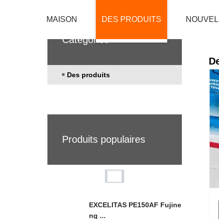
MAISON
DES PRODUITS
NOUVEL
Catégories
De
Des produits
Produits populaires
EXCELITAS PE150AF Fujine
ng ...