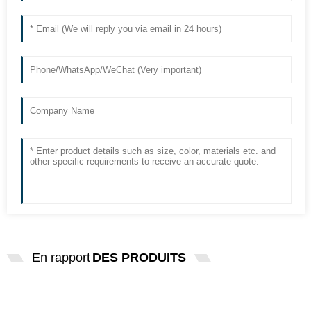
En rapport
DES PRODUITS
EXCELITAS PE150AF FUJINENG