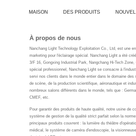
MAISON
DES PRODUITS
NOUVEL
À propos de nous
Nanchang Light Technology Exploitation Co., Ltd, est une en
marketing pour l'éclairage spécial. Nanchang Light a été cré
3/F 16, Gongxing Industrial Park, Nangchang Hi-Tech Zone, C
spécial professionnel, Nanchang Light se consacre à l'indust
servi nos clients dans le monde entier dans le domaine des 
de scène, de la production scientifique, aéronautique et indus
nombreux salons différents dans le monde, tels que : Germ
CMEF, etc.
Pour garantir des produits de haute qualité, notre usine de 
système de gestion de la qualité strict parfait selon la norme
principaux produits couvrent : la lumière du théâtre d'opérati
médical, le système de caméra d'endoscopie, la visionneuse