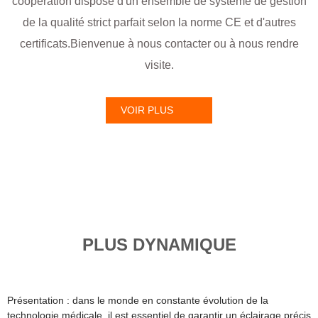
coopération dispose d'un ensemble de système de gestion
de la qualité strict parfait selon la norme CE et d'autres
certificats.Bienvenue à nous contacter ou à nous rendre
visite.
VOIR PLUS
PLUS DYNAMIQUE
Présentation : dans le monde en constante évolution de la
technologie médicale, il est essentiel de garantir un éclairage précis