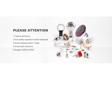
EXCELITAS PE150AF