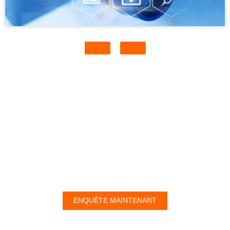
VOUS POUVEZ NOUS CONTACTER
ICI
ENQUÊTE MAINTENANT