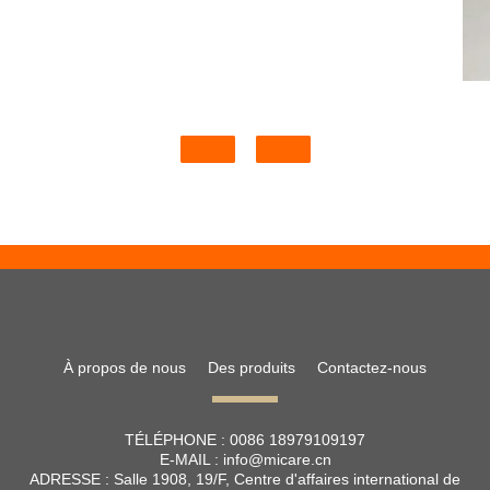
À propos de nous
Des produits
Contactez-nous
TÉLÉPHONE :
0086 18979109197
E-MAIL :
info@micare.cn
ADRESSE :
Salle 1908, 19/F, Centre d'affaires international de