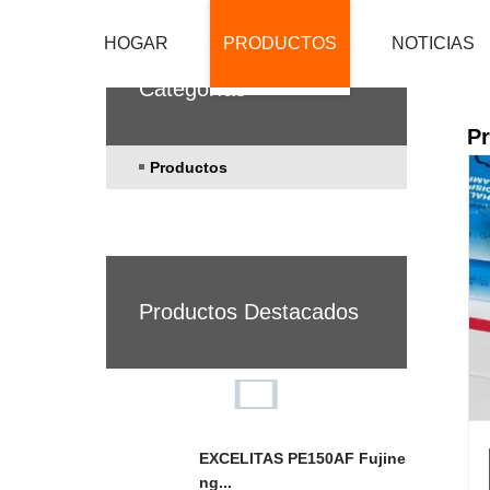
HOGAR
PRODUCTOS
NOTICIAS
Categorías
P
Productos
Productos Destacados
EXCELITAS PE150AF Fujine
ng...