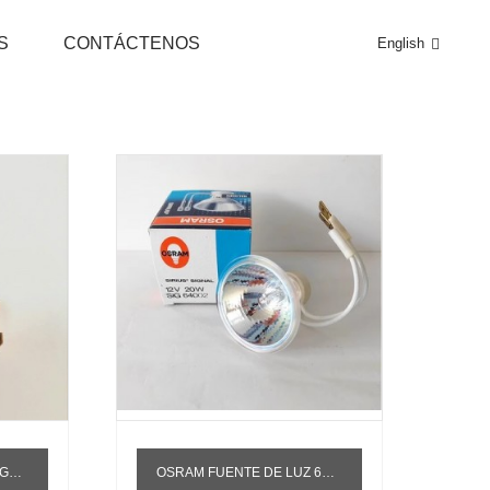
S
CONTÁCTENOS
English
BILLAS
OSRAM FUENTE DE LUZ 64002 TECAN BOMBILLA DE MARCADOR DE ENZIMA ESPACIAL 12V20W