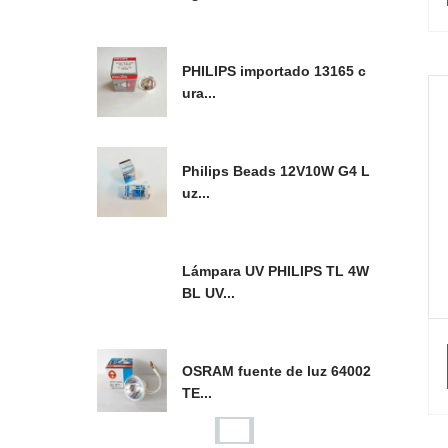
PHILIPS importado 13165 c
ura...
Philips Beads 12V10W G4 L
uz...
Lámpara UV PHILIPS TL 4W
BL UV...
OSRAM fuente de luz 64002
TE...