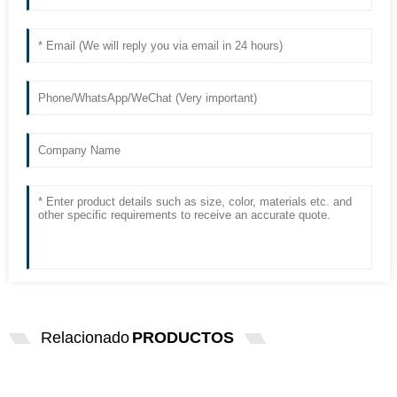
Relacionado
PRODUCTOS
EXCELITAS PE150AF FUJINENG