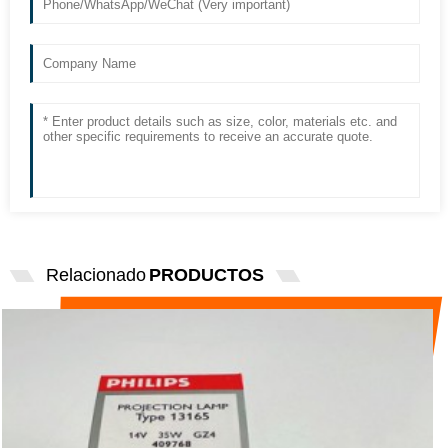
Relacionado
PRODUCTOS
PHILIPS IMPORTÓ 13165 BOMBILLA DE
LUZ CURADA 14V35W ...