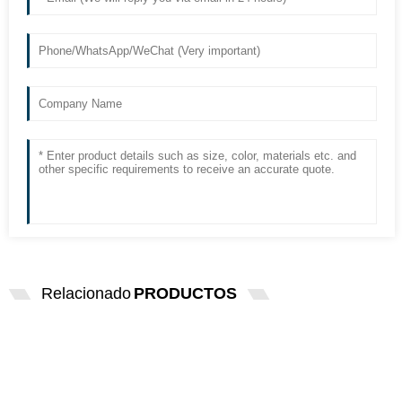
Relacionado
PRODUCTOS
EMBALAJE DE CAJA DE COLOR
12V20W HITACHI 7080/7180 HOLA ...