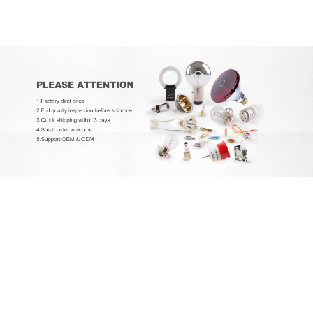
EXCELITAS PE150AF