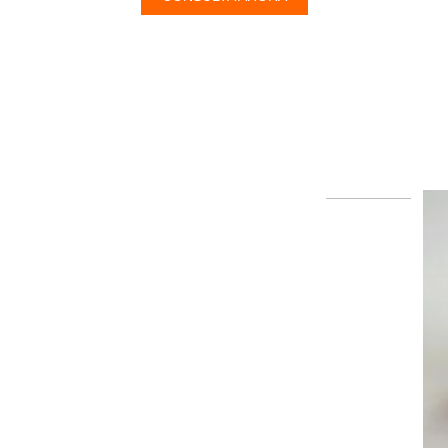
EXCELITAS PE150AF FUJINENG
EPX1000/2200 ENDOSCO...