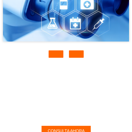
PUEDES CONTACTARNOS AQUI
CONSULTA AHORA